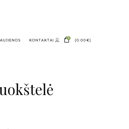
0
AUJIENOS
KONTAKTAI
(
0.00
€
)
uokštelė