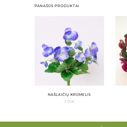
PANAŠŪS PRODUKTAI
NAŠLAIČIŲ KRŪMELIS
3.30
€