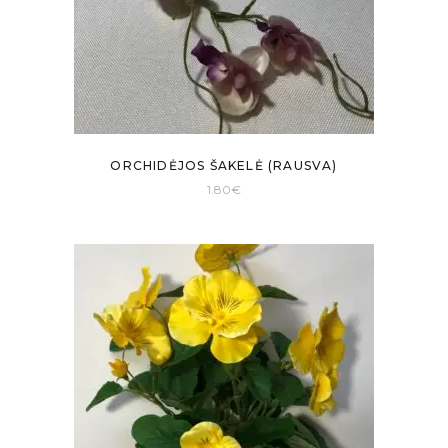
ORCHIDĖJOS ŠAKELĖ (RAUSVA)
1.80
€