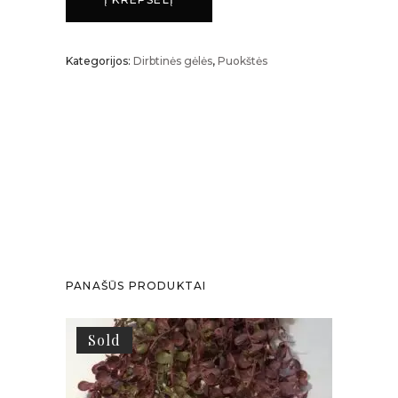
Kategorijos:
Dirbtinės gėlės
,
Puokštės
PANAŠŪS PRODUKTAI
Sold