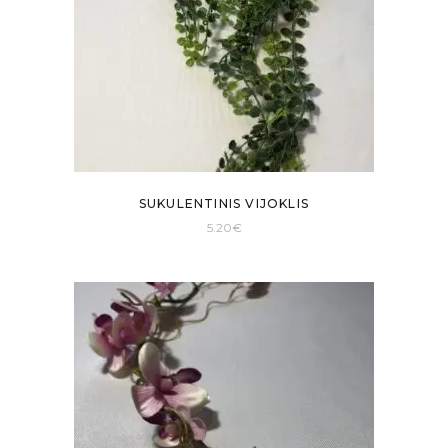
SUKULENTINIS VIJOKLIS
5.20
€