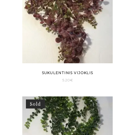
SUKULENTINIS VIJOKLIS
5.20
€
Sold