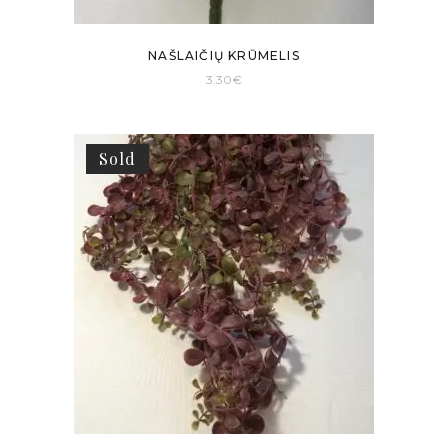
NAŠLAIČIŲ KRŪMELIS
3.30
€
Sold