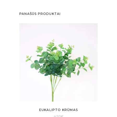
PANAŠŪS PRODUKTAI
EUKALIPTO KRŪMAS
4.90
€