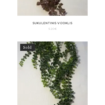
SUKULENTINIS VIJOKLIS
5.20
€
Sold