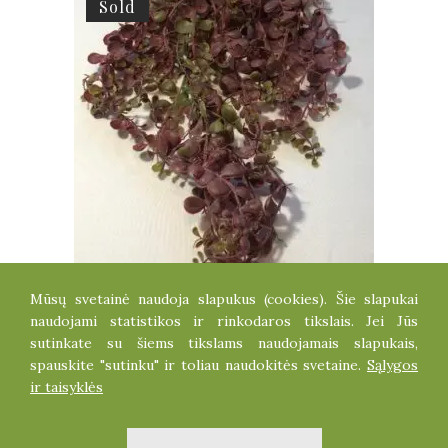
Sold
Mūsų svetainė naudoja slapukus (cookies). Šie slapukai
SUKULENTINIS VIJOKLIS
naudojami statistikos ir rinkodaros tikslais. Jei Jūs
5.20
€
sutinkate su šiems tikslams naudojamais slapukais,
spauskite "sutinku" ir toliau naudokitės svetaine.
Sąlygos
ir taisyklės