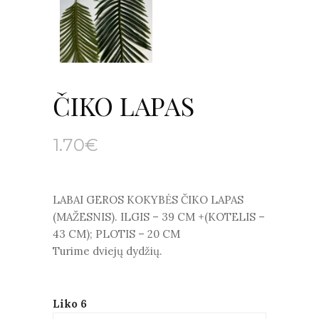
ČIKO LAPAS
1.70
€
LABAI GEROS KOKYBĖS ČIKO LAPAS
(MAŽESNIS). ILGIS – 39 CM +(KOTELIS –
43 CM); PLOTIS – 20 CM
Turime dviejų dydžių.
Liko 6