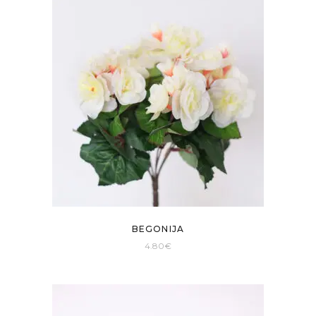
BEGONIJA
4.80
€