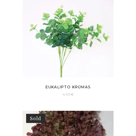
EUKALIPTO KRŪMAS
4.90
€
Sold