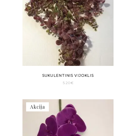
SUKULENTINIS VIJOKLIS
5.20
€
Akcija