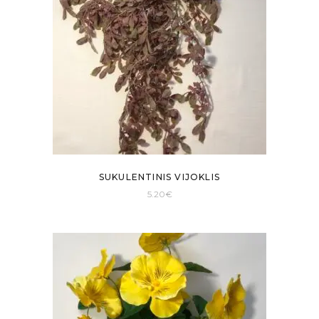
SUKULENTINIS VIJOKLIS
5.20
€