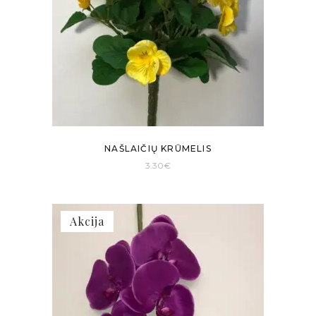
NAŠLAIČIŲ KRŪMELIS
3.30
€
Akcija