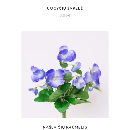
UOGYČIŲ ŠAKELĖ
0.80
€
NAŠLAIČIŲ KRŪMELIS