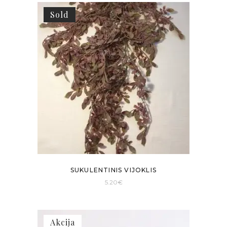
Sold
SUKULENTINIS VIJOKLIS
5.20
€
Akcija