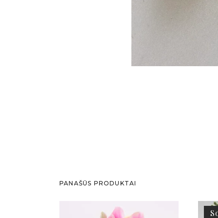
PANAŠŪS PRODUKTAI
S