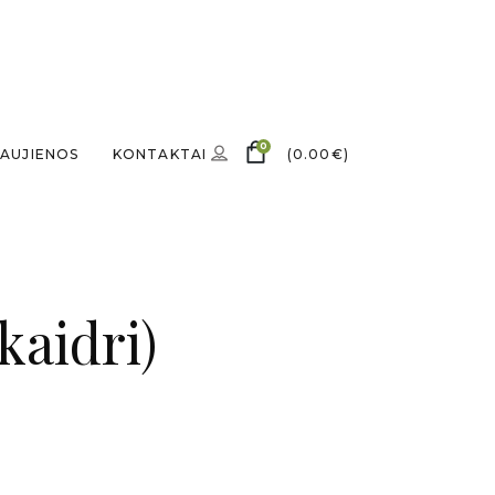
0
AUJIENOS
KONTAKTAI
(
0.00
€
)
skaidri)