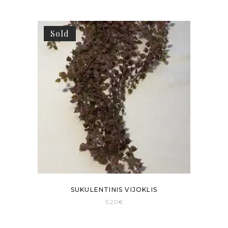
Sold
SUKULENTINIS VIJOKLIS
5.20
€