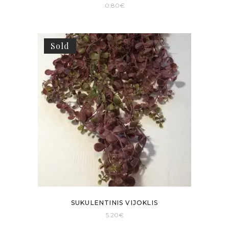
0.80
€
Sold
SUKULENTINIS VIJOKLIS
5.20
€