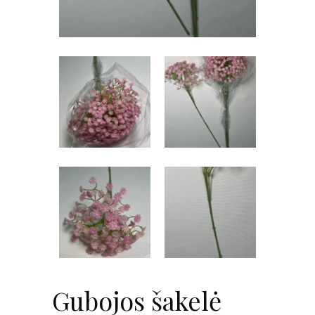
Gubojos šakelė