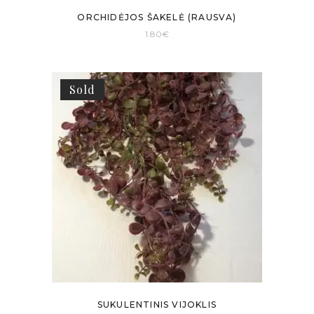
ORCHIDĖJOS ŠAKELĖ (RAUSVA)
1.80
€
Sold
SUKULENTINIS VIJOKLIS