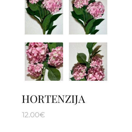
HORTENZIJA
12.00
€