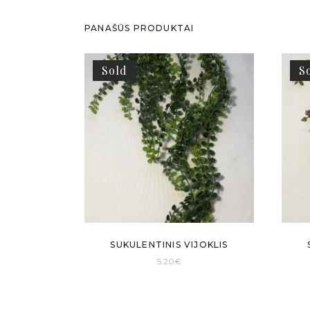
PANAŠŪS PRODUKTAI
Sold
S
SUKULENTINIS VIJOKLIS
5.20
€