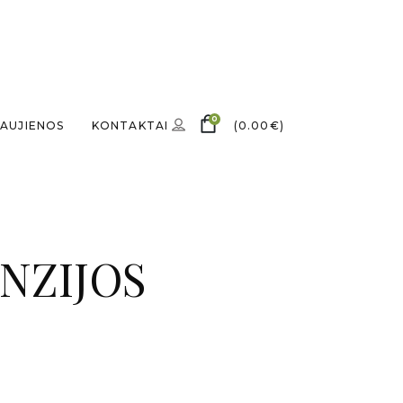
0
AUJIENOS
KONTAKTAI
(
0.00
€
)
NZIJOS
S