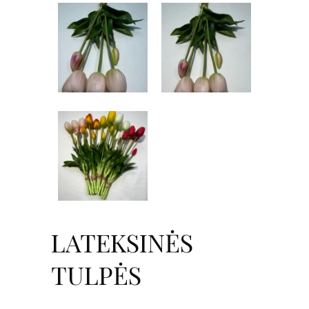
LATEKSINĖS
TULPĖS