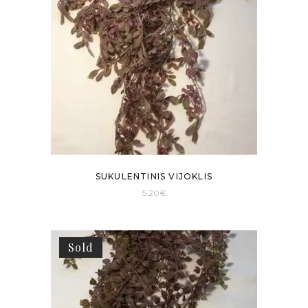
SUKULENTINIS VIJOKLIS
5.20
€
Sold