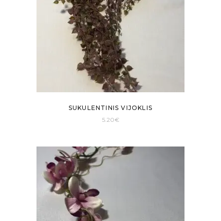
SUKULENTINIS VIJOKLIS
5.20
€