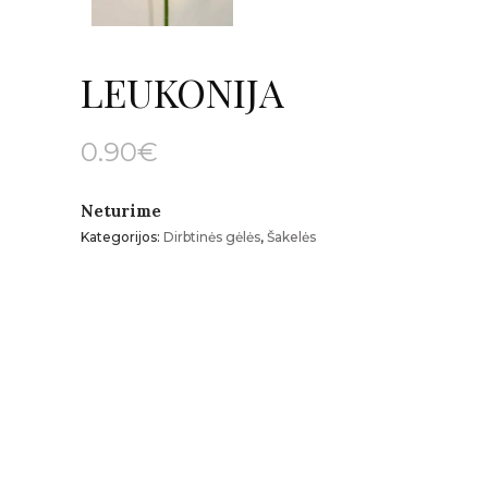
LEUKONIJA
0.90
€
Neturime
Kategorijos:
Dirbtinės gėlės
,
Šakelės