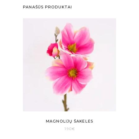
PANAŠŪS PRODUKTAI
MAGNOLIJŲ ŠAKELĖS
1.90
€