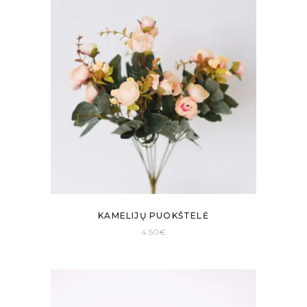
KAMELIJŲ PUOKŠTELĖ
4.50
€