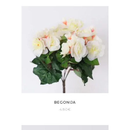
BEGONIJA
4.80
€