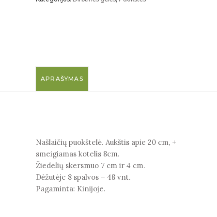
APRAŠYMAS
Našlaičių puokštelė. Aukštis apie 20 cm, +
smeigiamas kotelis 8cm.
Žiedelių skersmuo 7 cm ir 4 cm.
Dėžutėje 8 spalvos – 48 vnt.
Pagaminta: Kinijoje.