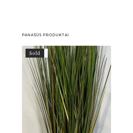
PANAŠŪS PRODUKTAI
Akcija
Sold