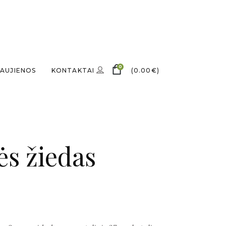
0
AUJIENOS
KONTAKTAI
(
0.00
€
)
s žiedas