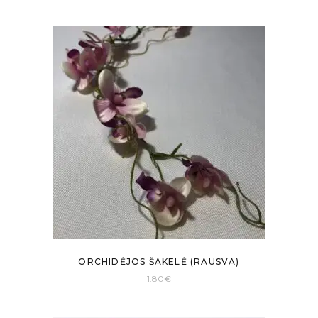
ORCHIDĖJOS ŠAKELĖ (RAUSVA)
1.80
€