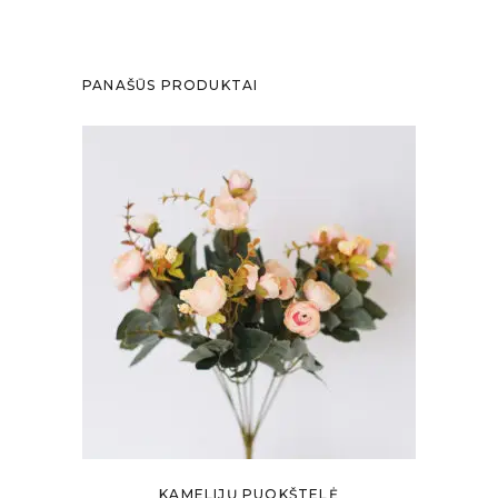
PANAŠŪS PRODUKTAI
KAMELIJŲ PUOKŠTELĖ