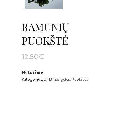
RAMUNIŲ
PUOKŠTĖ
12.50
€
Neturime
Kategorijos:
Dirbtinės gėlės
,
Puokštės