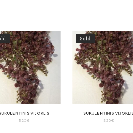
old
Sold
SUKULENTINIS VIJOKLIS
SUKULENTINIS VIJOKLI
5.20
€
5.20
€