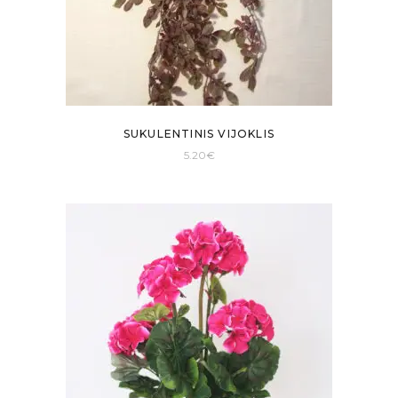
SUKULENTINIS VIJOKLIS
5.20
€