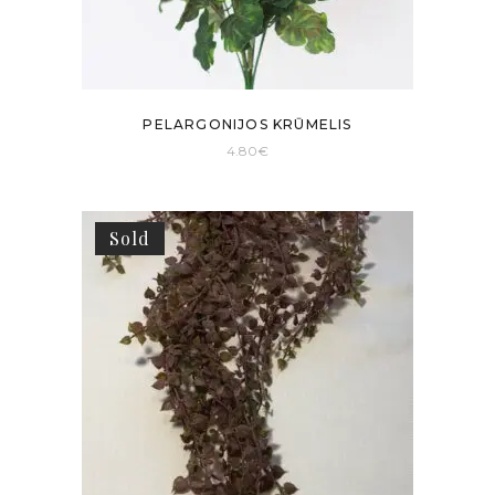
PELARGONIJOS KRŪMELIS
4.80
€
Sold