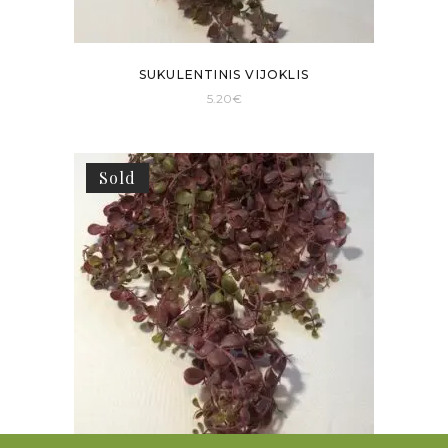
SUKULENTINIS VIJOKLIS
5.20
€
Sold