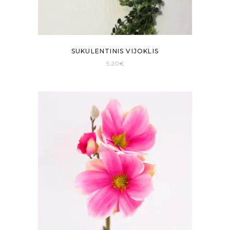
SUKULENTINIS VIJOKLIS
5.20
€