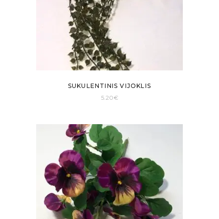
SUKULENTINIS VIJOKLIS
5.20
€