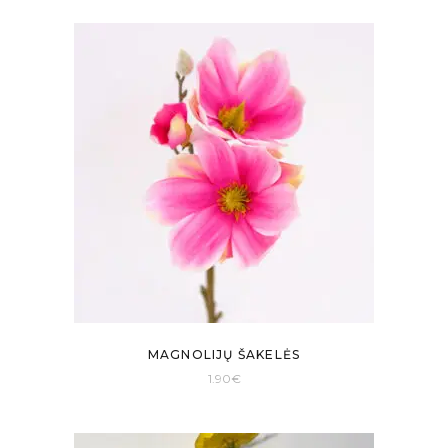
MAGNOLIJŲ ŠAKELĖS
1.90
€