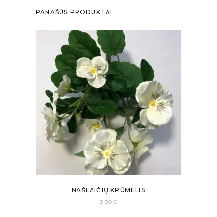
PANAŠŪS PRODUKTAI
NAŠLAIČIŲ KRŪMELIS
3.30
€