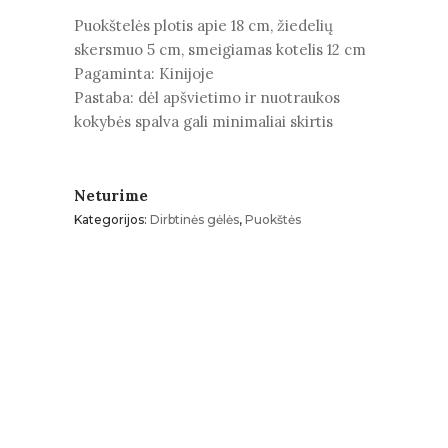
Puokštelės plotis apie 18 cm, žiedelių
skersmuo 5 cm, smeigiamas kotelis 12 cm
Pagaminta: Kinijoje
Pastaba: dėl apšvietimo ir nuotraukos
kokybės spalva gali minimaliai skirtis
Neturime
Kategorijos:
Dirbtinės gėlės
,
Puokštės