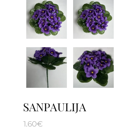
SANPAULIJA
1.60
€