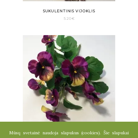
SUKULENTINIS VIJOKLIS
5.20
€
Mūsų svetainė naudoja slapukus (cookies). Šie slapukai
NAŠLAIČIŲ KRŪMELIS