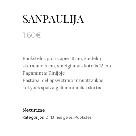
SANPAULIJA
1.60
€
Puokštelės plotis apie 18 cm, žiedelių
skersmuo 5 cm, smeigiamas kotelis 12 cm
Pagaminta: Kinijoje
Pastaba: dėl apšvietimo ir nuotraukos
kokybės spalva gali minimaliai skirtis
Neturime
Kategorijos:
Dirbtinės gėlės
,
Puokštės