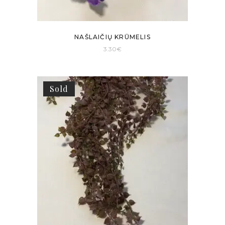
NAŠLAIČIŲ KRŪMELIS
3.30
€
Sold