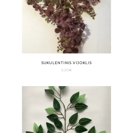
SUKULENTINIS VIJOKLIS
5.20
€