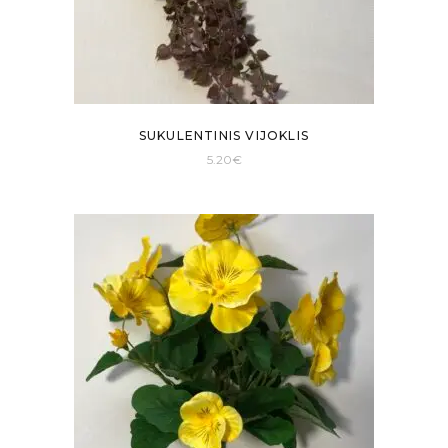
SUKULENTINIS VIJOKLIS
5.20
€