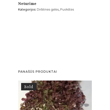
Neturime
Kategorijos:
Dirbtinės gėlės
,
Puokštės
PANAŠŪS PRODUKTAI
Sold