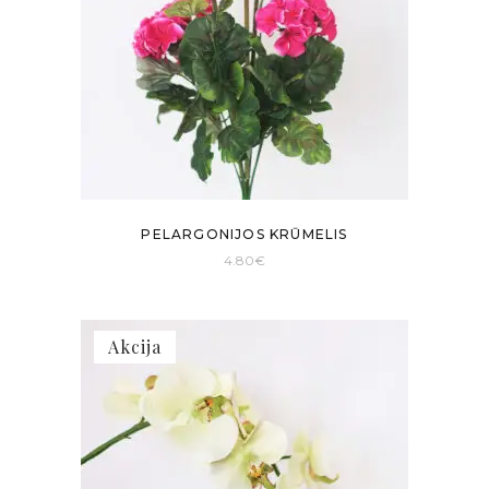
PELARGONIJOS KRŪMELIS
4.80
€
Akcija