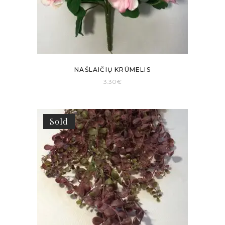
NAŠLAIČIŲ KRŪMELIS
3.30
€
Sold