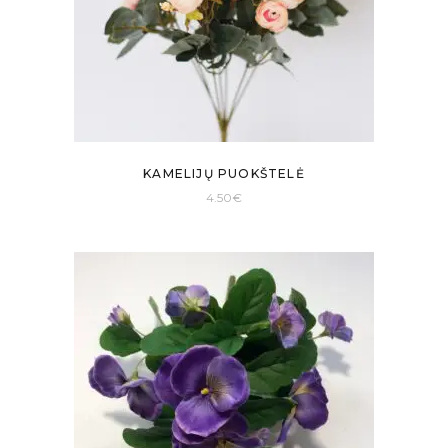
KAMELIJŲ PUOKŠTELĖ
4.50
€