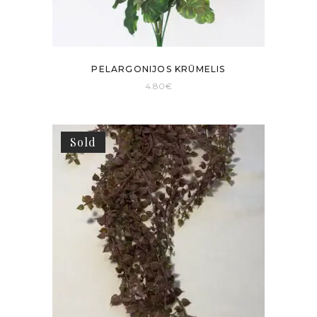
PELARGONIJOS KRŪMELIS
4.80
€
Sold