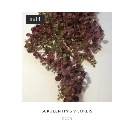
Sold
SUKULENTINIS VIJOKLIS
5.20
€