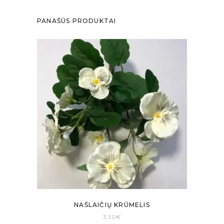
PANAŠŪS PRODUKTAI
NAŠLAIČIŲ KRŪMELIS
3.30
€