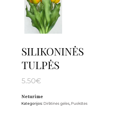
SILIKONINĖS
TULPĖS
5.50
€
Neturime
Kategorijos:
Dirbtinės gėlės
,
Puokštės