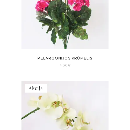
PELARGONIJOS KRŪMELIS
4.80
€
Akcija