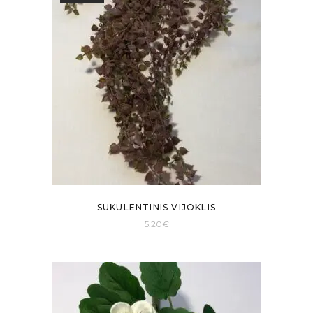
SUKULENTINIS VIJOKLIS
5.20
€