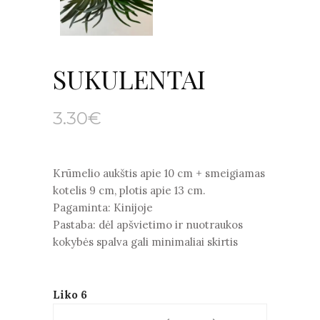
SUKULENTAI
3.30
€
Krūmelio aukštis apie 10 cm + smeigiamas
kotelis 9 cm, plotis apie 13 cm.
Pagaminta: Kinijoje
Pastaba: dėl apšvietimo ir nuotraukos
kokybės spalva gali minimaliai skirtis
Liko 6