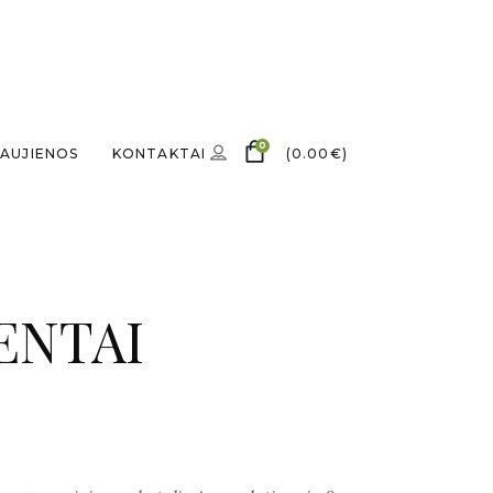
0
AUJIENOS
KONTAKTAI
(
0.00
€
)
ENTAI