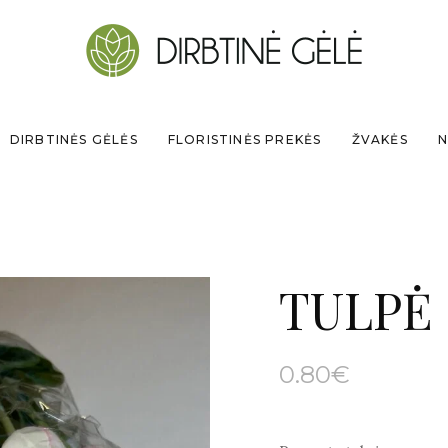
DIRBTINĖS GĖLĖS
FLORISTINĖS PREKĖS
ŽVAKĖS
N
TULPĖ
0.80
€