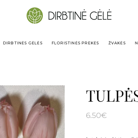
DIRBTINĖS GĖLĖS
FLORISTINĖS PREKĖS
ŽVAKĖS
N
TULPĖ
6.50
€