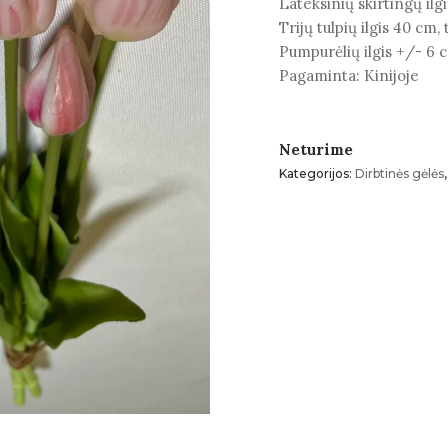
Lateksinių skirtingų ilg
Trijų tulpių ilgis 40 cm
Pumpurėlių ilgis +/- 6 
Pagaminta: Kinijoje
Neturime
Kategorijos:
Dirbtinės gėlės