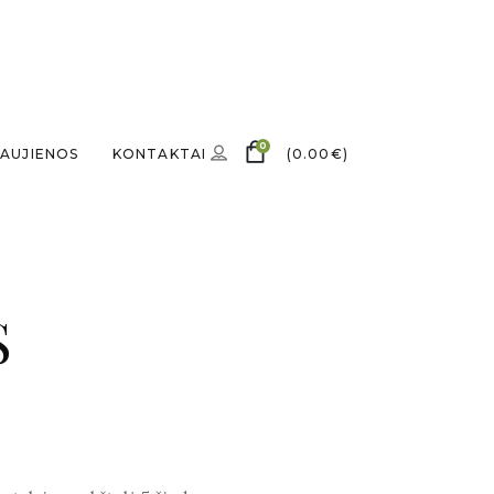
0
AUJIENOS
KONTAKTAI
(
0.00
€
)
S