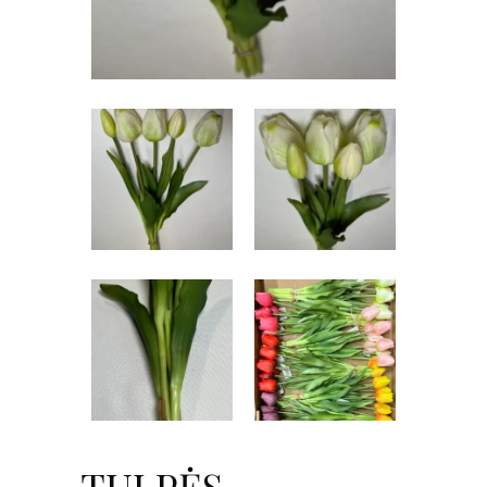
TULPĖS