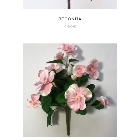
BEGONIJA
4.80
€