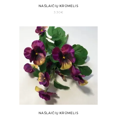
NAŠLAIČIŲ KRŪMELIS
3.30
€
NAŠLAIČIŲ KRŪMELIS