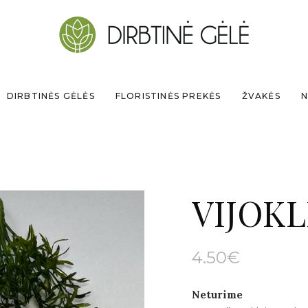
DIRBTINĖS GĖLĖS
FLORISTINĖS PREKĖS
ŽVAKĖS
N
VIJOKL
4.50
€
Neturime