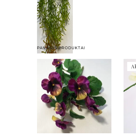
PANAŠŪS PRODUKTAI
A