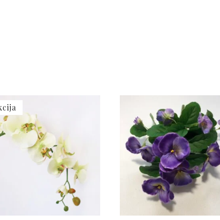
kcija