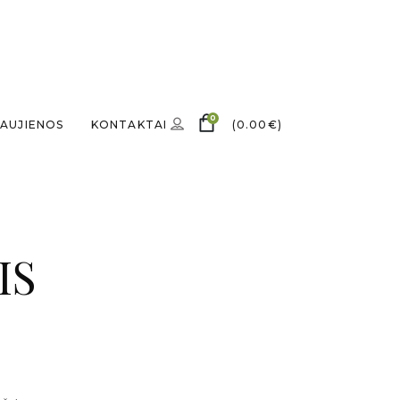
0
AUJIENOS
KONTAKTAI
(
0.00
€
)
IS