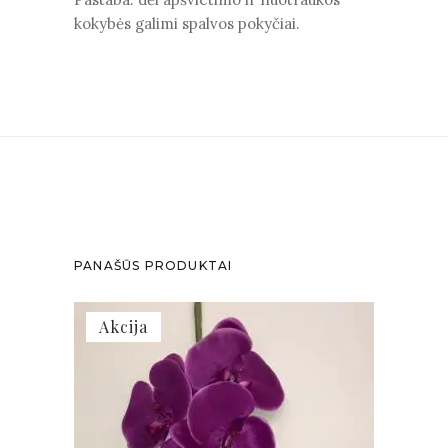
kokybės galimi spalvos pokyčiai.
PANAŠŪS PRODUKTAI
Akcija