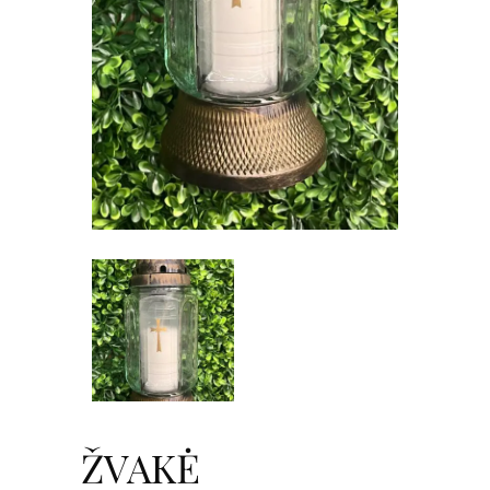
ŽVAKĖ