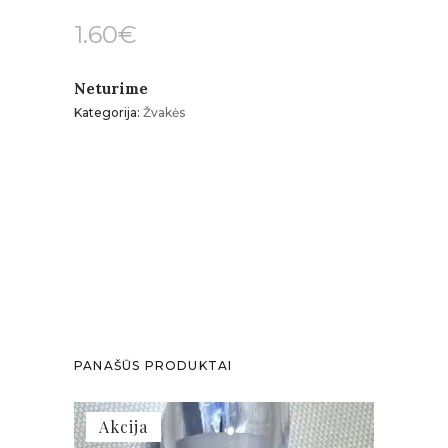
1.60
€
Neturime
Kategorija:
Žvakės
PANAŠŪS PRODUKTAI
Akcija