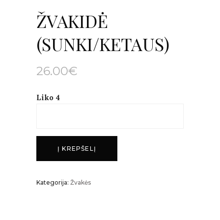
ŽVAKIDĖ
(SUNKI/KETAUS)
26.00
€
Liko 4
Į KREPŠELĮ
Kategorija:
Žvakės