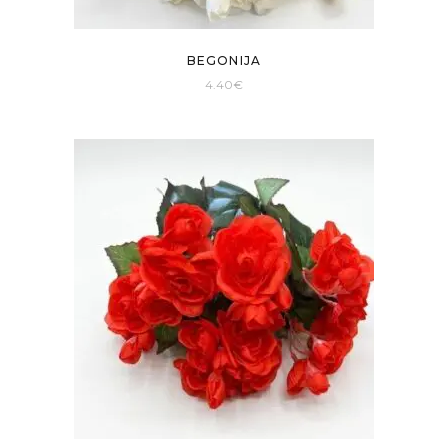
BEGONIJA
4.40
€