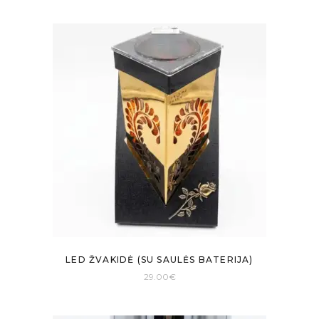
LED ŽVAKIDĖ (SU SAULĖS BATERIJA)
29.00
€