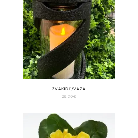
ŽVAKIDĖ/VAZA
28.00
€