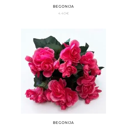
BEGONIJA
4.40
€
BEGONIJA