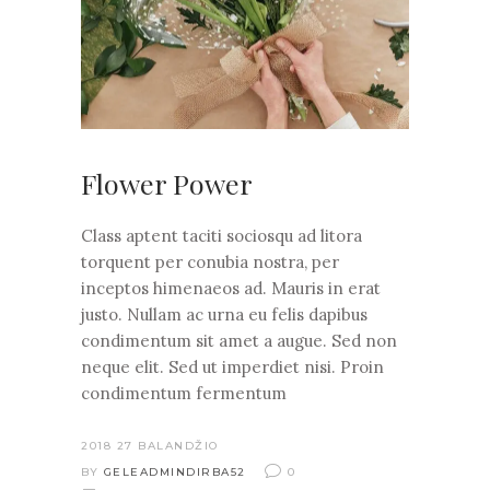
Flower Power
Class aptent taciti sociosqu ad litora
torquent per conubia nostra, per
inceptos himenaeos ad. Mauris in erat
justo. Nullam ac urna eu felis dapibus
condimentum sit amet a augue. Sed non
neque elit. Sed ut imperdiet nisi. Proin
condimentum fermentum
2018 27 BALANDŽIO
BY
GELEADMINDIRBA52
0