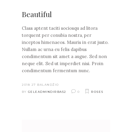
Beautiful
Class aptent taciti sociosqu ad litora
torquent per conubia nostra, per
inceptos himenaeos. Mauris in erat justo.
Nullam ac urna eu felis dapibus
condimentum sit amet a augue. Sed non
neque elit. Sed ut imperdiet nisi. Proin
condimentum fermentum nunc.
2018 27 BALANDŽIO
BY
GELEADMINDIRBA52
0
ROSES