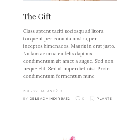
The Gift
Class aptent taciti sociosqu ad litora
torquent per conubia nostra, per
inceptos himenaeos. Mauris in erat justo.
Nullam ac urna eu felis dapibus
condimentum sit amet a augue. Sed non
neque elit. Sed ut imperdiet nisi. Proin
condimentum fermentum nunc.
2018 27 BALANDŽIO
BY
GELEADMINDIRBA52
0
PLANTS