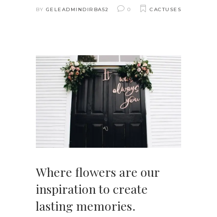
BY
GELEADMINDIRBA52
0
CACTUSES
Where flowers are our
inspiration to create
lasting memories.