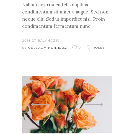
Nullam ac urna eu felis dapibus
condimentum sit amet a augue. Sed non
neque elit. Sed ut imperdiet nisi. Proin
condimentum fermentum nunc.
2018 27 BALANDŽIO
BY
GELEADMINDIRBA52
0
ROSES