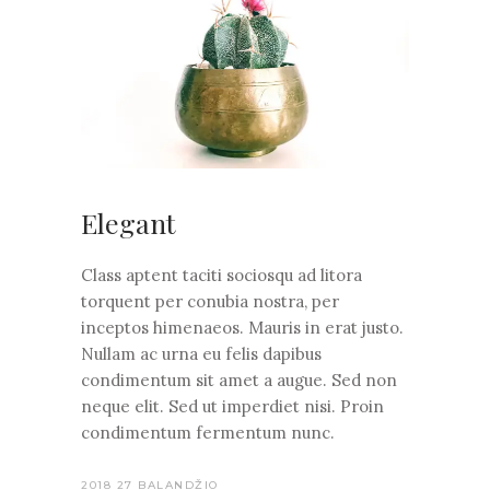
Elegant
Class aptent taciti sociosqu ad litora
torquent per conubia nostra, per
inceptos himenaeos. Mauris in erat justo.
Nullam ac urna eu felis dapibus
condimentum sit amet a augue. Sed non
neque elit. Sed ut imperdiet nisi. Proin
condimentum fermentum nunc.
2018 27 BALANDŽIO