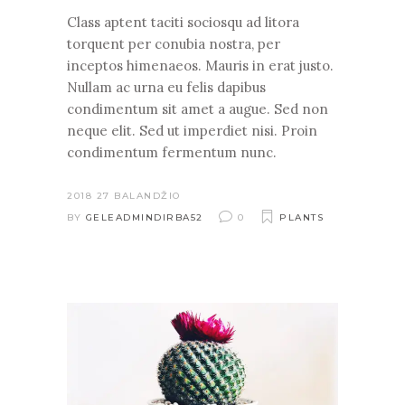
Class aptent taciti sociosqu ad litora
torquent per conubia nostra, per
inceptos himenaeos. Mauris in erat justo.
Nullam ac urna eu felis dapibus
condimentum sit amet a augue. Sed non
neque elit. Sed ut imperdiet nisi. Proin
condimentum fermentum nunc.
2018 27 BALANDŽIO
BY
GELEADMINDIRBA52
0
PLANTS