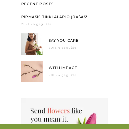
RECENT POSTS
PIRMASIS TINKLALAPIO ĮRAŠAS!
2021 26 gegužės
SAY YOU CARE
2018 4 gegužės
WITH IMPACT
2018 4 gegužės