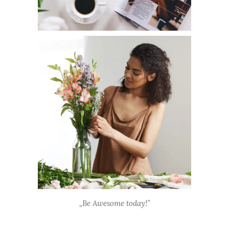
„Be Awesome today!”