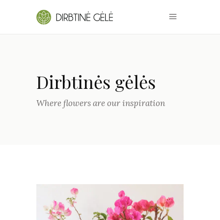
Dirbtinės gėlės
Where flowers are our inspiration