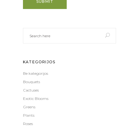
KATEGORIJOS
Be kategorijos
Bouquets
Cactuses
Exotic Blooms
Greens
Plants
Roses