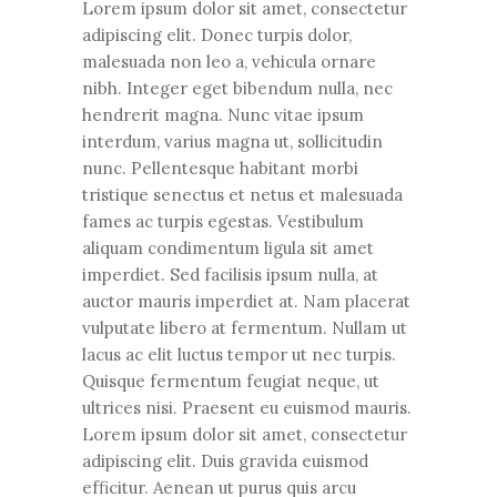
Lorem ipsum dolor sit amet, consectetur
adipiscing elit. Donec turpis dolor,
malesuada non leo a, vehicula ornare
nibh. Integer eget bibendum nulla, nec
hendrerit magna. Nunc vitae ipsum
interdum, varius magna ut, sollicitudin
nunc. Pellentesque habitant morbi
tristique senectus et netus et malesuada
fames ac turpis egestas. Vestibulum
aliquam condimentum ligula sit amet
imperdiet. Sed facilisis ipsum nulla, at
auctor mauris imperdiet at. Nam placerat
vulputate libero at fermentum. Nullam ut
lacus ac elit luctus tempor ut nec turpis.
Quisque fermentum feugiat neque, ut
ultrices nisi. Praesent eu euismod mauris.
Lorem ipsum dolor sit amet, consectetur
adipiscing elit. Duis gravida euismod
efficitur. Aenean ut purus quis arcu